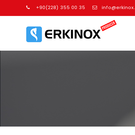
+90(228) 355 00 35
info@erkinox