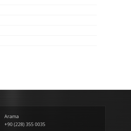
Arama
+90 (228) 355 0035