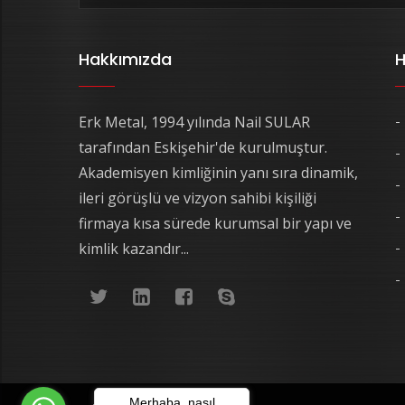
Hakkımızda
H
Erk Metal, 1994 yılında Nail SULAR
tarafından Eskişehir'de kurulmuştur.
Akademisyen kimliğinin yanı sıra dinamik,
ileri görüşlü ve vizyon sahibi kişiliği
firmaya kısa sürede kurumsal bir yapı ve
kimlik kazandır...
Merhaba, nasıl