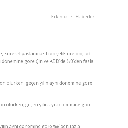
Erkinox
Haberler
e, küresel paslanmaz ham çelik üretimi, art
nı dönemine göre Çin ve ABD`de %8`den fazla
 ton olurken, geçen yılın aynı dönemine göre
ton olurken, geçen yılın aynı dönemine göre
yılın aynı dönemine göre %8`den fazla