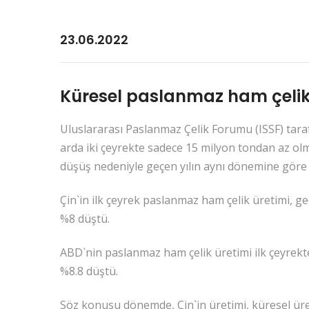
23.06.2022
Küresel paslanmaz ham çelik 
Uluslararası Paslanmaz Çelik Forumu (ISSF) taraf
arda iki çeyrekte sadece 15 milyon tondan az ol
düşüş nedeniyle geçen yılın aynı dönemine göre 
Çin`in ilk çeyrek paslanmaz ham çelik üretimi, g
%8 düştü.
ABD`nin paslanmaz ham çelik üretimi ilk çeyrekt
%8.8 düştü.
Söz konusu dönemde, Çin`in üretimi, küresel üre