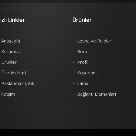
ızlı Linkler
Ürünler
Anasayfa
Levha ve Rulolar
Kurumsal
Boru
Ürünler
Profil
Üretim Hattı
Köşebant
Paslanmaz Çelik
Lama
İletşim
Bağlantı Elemanları