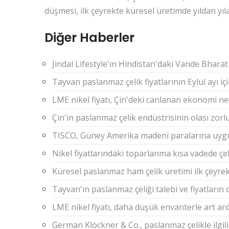
düşmesi, ilk çeyrekte küresel üretimde yıldan yı
Diğer Haberler
Jindal Lifestyle'ın Hindistan'daki Vande Bharat 
Tayvan paslanmaz çelik fiyatlarının Eylül ayı i
LME nikel fiyatı, Çin'deki canlanan ekonomi n
Çin'in paslanmaz çelik endüstrisinin olası zorl
TISCO, Güney Amerika madeni paralarına uygula
Nikel fiyatlarındaki toparlanma kısa vadede çeli
Küresel paslanmaz ham çelik üretimi ilk çeyre
Tayvan'ın paslanmaz çeliği talebi ve fiyatları
LME nikel fiyatı, daha düşük envanterle art ar
German Klöckner & Co., paslanmaz çelikle ilgili i