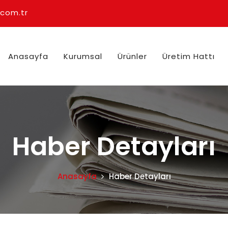
.com.tr
Anasayfa
Kurumsal
Ürünler
Üretim Hattı
Haber Detayları
Anasayfa
Haber Detayları